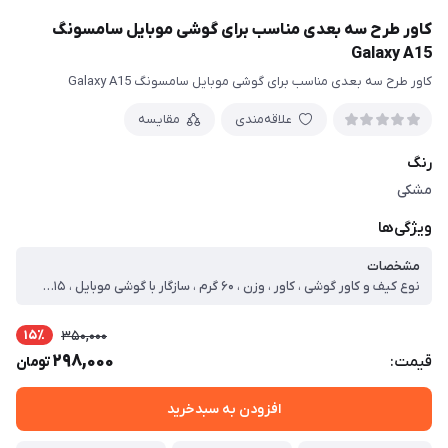
کاور طرح سه بعدی مناسب برای گوشی موبایل سامسونگ
Galaxy A15
کاور طرح سه بعدی مناسب برای گوشی موبایل سامسونگ Galaxy A15
علاقه‌مندی
مقایسه
رنگ
مشکی
ویژگی‌ها
مشخصات
نوع کیف و کاور گوشی ، کاور ، وزن ، ۶۰ گرم ، سازگار با گوشی موبایل ، Samsung Galaxy A۱۵ ، ساختار ، مات ، سطح پوشش ، قاب پشتی ، لبه بالایی ، لبه پایینی ، لبه چپ ، لبه راست ، حفاظت از دکمه‌ها
15٪
350,000
298,000
قیمت:
تومان
افزودن به سبدخرید