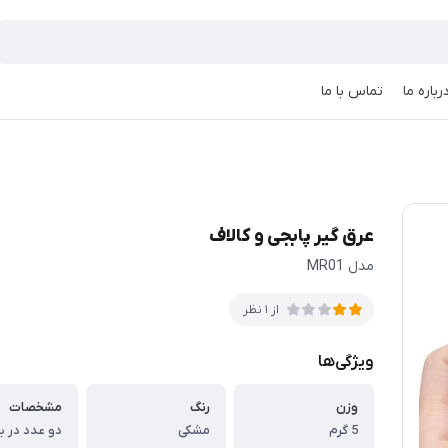
رباره ما
تماس با ما
عرق گیر پابجی و کالاف
مدل MR01
از 1 نظر
ویژگی‌ها
وزن
رنگ
مشخصات
5 گرم
مشکی