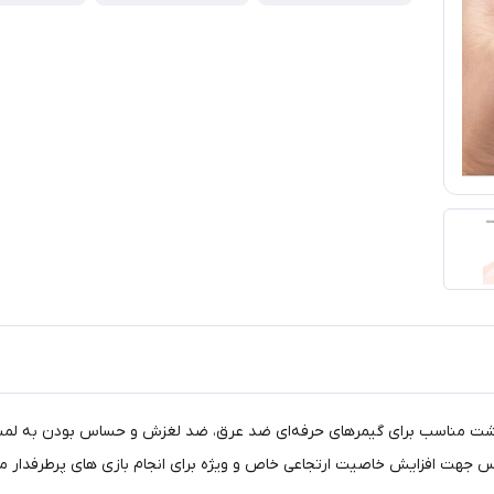
شت مناسب برای گیمرهای حرفه‌ای ضد عرق، ضد لغزش و حساس بودن به لمس و 
ارتجاعی خاص و ویژه برای انجام بازی های پرطرفدار مانند: PUBG, survival rules, Knives Out و