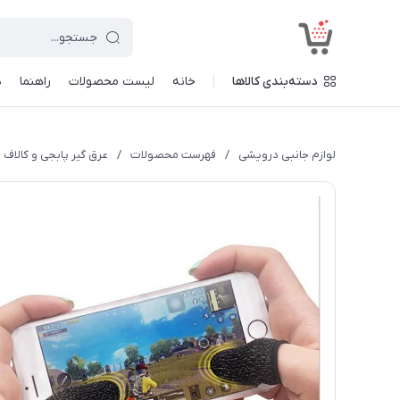
<
دسته‌بندی کالاها
خانه
لیست محصولات
راهنما
د
لوازم جانبی درویشی
/
فهرست محصولات
/
عرق گیر پابجی و کالاف