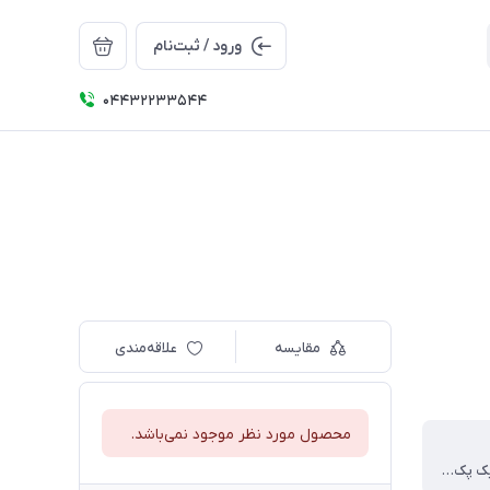
ورود / ثبت‌نام
04432233544
مقایسه
علاقه‌مندی
محصول مورد نظر موجود نمی‌باشد.
دو عدد در یک پک قابلیت تاچ روی گوشی سرعت سریع روی تاچ قابل استفاده برای گوشی و تبلت