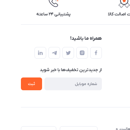
اصالت کالا
پشتیبانی ۲۴ ساعته
همراه ما باشید!
از جدید‌ترین تخفیف‌ها با‌ خبر شوید
ثبت
الیت، و