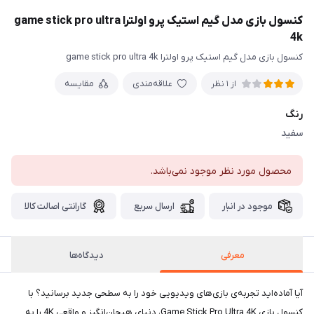
کنسول بازی مدل گیم استیک پرو اولترا game stick pro ultra
4k
کنسول بازی مدل گیم استیک پرو اولترا game stick pro ultra 4k
علاقه‌مندی
مقایسه
از 1 نظر
رنگ
سفید
محصول مورد نظر موجود نمی‌باشد.
موجود در انبار
ارسال سریع
گارانتی اصالت کالا
معرفی
دیدگاه‌ها
آیا آماده‌اید تجربه‌ی بازی‌های ویدیویی خود را به سطحی جدید برسانید؟ با
کنسول بازی Game Stick Pro Ultra 4K، دنیای هیجان‌انگیز و واقعی 4K را به