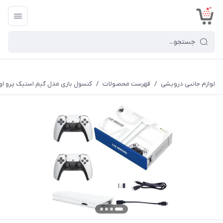
<
لوازم جانبی درویشی
/
فهرست محصولات
/
کنسول بازی مدل گیم استیک پرو اولترا tick pro ultra 4k