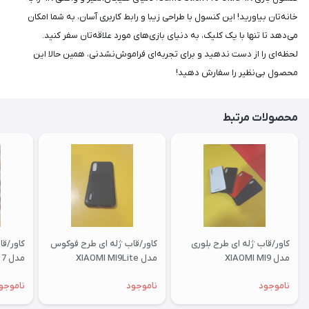
خانه‌تان بیاورید! این کنسول با طراحی زیبا و رابط کاربری آسان، به شما امکان
می‌دهد تا تنها با یک کلیک، به دنیای بازی‌های مورد علاقه‌تان سفر کنید.
لحظه‌ای را از دست ندهید و برای تجربه‌ای فراموش‌نشدنی، همین حالا این
محصول بی‌نظیر را سفارش دهید!
محصولات مرتبط
کاور/قاب ژله ای طرح بلوری
کاور/قاب ژله ای طرح فوکوس
کاور/ق
مدل XIAOMI MI9
مدل XIAOMI MI9Lite
مدل XIAOMI RM 7
ناموجود
ناموجود
ناموجو