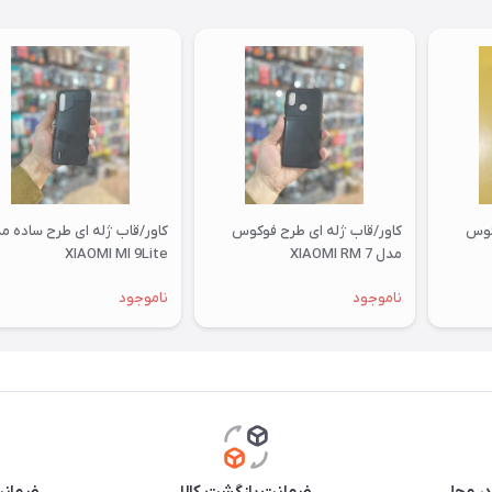
کوس
کاور/قاب ژله ای طرح فوکوس
کاور/قاب ژله ای طرح ساده م
مدل XIAOMI RM 7
XIAOMI MI 9Lite
ناموجود
ناموجود