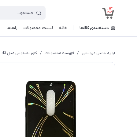
<
دسته‌بندی کالاها
خانه
لیست محصولات
راهنما
د
لوازم جانبی درویشی
/
فهرست محصولات
/
کاور باسئوس مدل d3 مناسب برای گوشی موبایل نوکیا 6