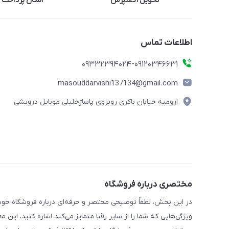
تحویل اکسپرس
امکان پرداخت 
اطلاعات تماس
09332394024-09120346631
masouddarvishi137134@gmail.com
ارومیه خیابان باکری روبروی پاساژخلیلی موبایل درویشی
مختصری درباره فروشگاه
در این بخش، لطفاً توضیحی مختصر و حرفه‌ای درباره فروشگاه خود 
ویژگی‌هایی که شما را از سایر رقبا متمایز می‌کند اشاره کنید. این 