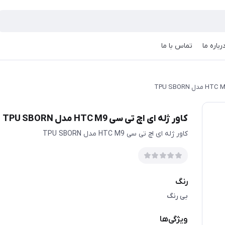
رباره ما
تماس با ما
کاور ژله ای اچ تی سی HTC M9 مدل TPU SBORN
کاور ژله ای اچ تی سی HTC M9 مدل TPU SBORN
رنگ
بی رنگ
ویژگی‌ها