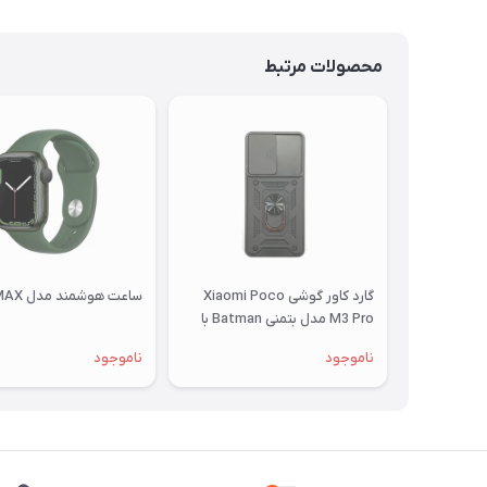
محصولات مرتبط
گارد کاور گوشی Xiaomi Poco
ساعت هوشمند مدل M7 MAX
M3 Pro مدل بتمنی Batman با
محافظ کشویی لنز
ناموجود
ناموجود