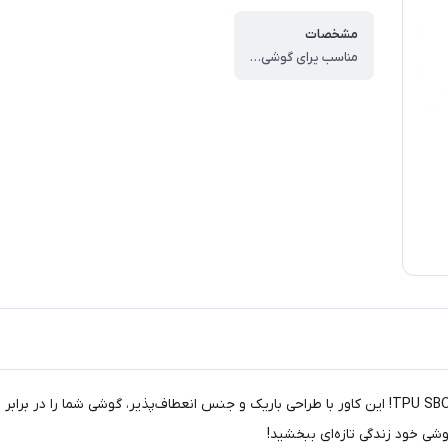
مشخصات
مناسب یرای گوشی HTC M9 ، محافظت كامل از پشت و لبه گوشي ، دسترسي مناسب براي دكمه ها ، جنس : نرم و انعطاف پذير ، ضد اثر انگشت
محافظت بی‌نظیر و استایلی شیک با کاور ژله‌ای HTC M9 مدل TPU SBORN! این کاور با طراحی باریک و جنس
وشی خود زندگی تازه‌ای ببخشید!