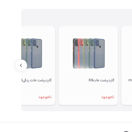
گاردپشت ماتX8
گاردپشت مات رنگیNOVA70
ناموجود
ناموجود