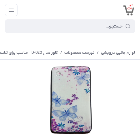
<
لوازم جانبی درویشی
/
فهرست محصولات
/
کاور مدل TD-020 مناسب برای تبلت لنوو A3300