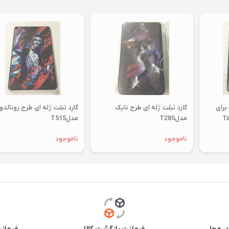
مناسب برای
گارد تبلت ژله ای طرح نایک
گارد تبلت ژله ای طرح رونالدو
مدلT285
مدلT515
ناموجود
ناموجود