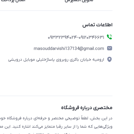
تحویل اکسپرس
امکان پرداخت 
اطلاعات تماس
09332394024-09120346631
masouddarvishi137134@gmail.com
ارومیه خیابان باکری روبروی پاساژخلیلی موبایل درویشی
مختصری درباره فروشگاه
در این بخش، لطفاً توضیحی مختصر و حرفه‌ای درباره فروشگاه خود 
ویژگی‌هایی که شما را از سایر رقبا متمایز می‌کند اشاره کنید. این 