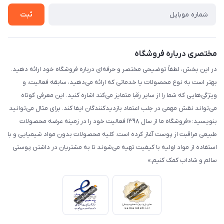
تماس با ما
ثبت
مختصری درباره فروشگاه
در این بخش، لطفاً توضیحی مختصر و حرفه‌ای درباره فروشگاه خود ارائه دهید.
بهتر است به نوع محصولات یا خدماتی که ارائه می‌دهید، سابقه فعالیت، و
ویژگی‌هایی که شما را از سایر رقبا متمایز می‌کند اشاره کنید. این معرفی کوتاه
می‌تواند نقش مهمی در جلب اعتماد بازدیدکنندگان ایفا کند. برای مثال می‌توانید
بنویسید: «فروشگاه ما از سال ۱۳۹۸ فعالیت خود را در زمینه عرضه محصولات
طبیعی مراقبت از پوست آغاز کرده است. کلیه محصولات بدون مواد شیمیایی و با
استفاده از مواد اولیه با کیفیت تهیه می‌شوند تا به مشتریان در داشتن پوستی
سالم و شاداب کمک کنیم.»