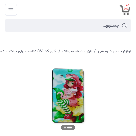
<
لوازم جانبی درویشی
/
فهرست محصولات
/
کاور کد 861 مناسب برای تبلت سامسونگ Galaxy Tab A 2016 T285