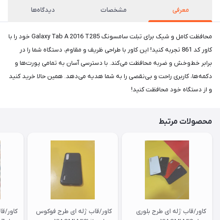
معرفی
مشخصات
دیدگاه‌ها
محافظت کامل و شیک برای تبلت سامسونگ Galaxy Tab A 2016 T285 خود را با
کاور کد 861 تجربه کنید! این کاور با طراحی ظریف و مقاوم، دستگاه شما را در
برابر خط‌وخش و ضربه محافظت می‌کند. با دسترسی آسان به تمامی پورت‌ها و
دکمه‌ها، کاربری راحت و بی‌نقصی را به شما هدیه می‌دهد. همین حالا خرید کنید
و از دستگاه خود محافظت کنید!
محصولات مرتبط
کاور/قاب ژله ای طرح بلوری
کاور/قاب ژله ای طرح فوکوس
کاور/ق