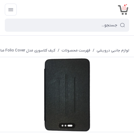
<
لوازم جانبی درویشی
/
فهرست محصولات
/
کیف کلاسوری مدل Folio Cover مناسب برای تبلت Zenpad Z171