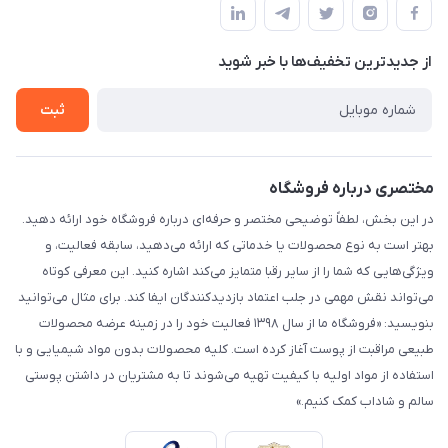
لیست محصولات
حریم خصوصی
درباره ما
از جدید‌ترین تخفیف‌ها با‌ خبر شوید
راهنما
تماس با ما
ثبت
مختصری درباره فروشگاه
در این بخش، لطفاً توضیحی مختصر و حرفه‌ای درباره فروشگاه خود ارائه دهید.
بهتر است به نوع محصولات یا خدماتی که ارائه می‌دهید، سابقه فعالیت، و
ویژگی‌هایی که شما را از سایر رقبا متمایز می‌کند اشاره کنید. این معرفی کوتاه
می‌تواند نقش مهمی در جلب اعتماد بازدیدکنندگان ایفا کند. برای مثال می‌توانید
بنویسید: «فروشگاه ما از سال ۱۳۹۸ فعالیت خود را در زمینه عرضه محصولات
طبیعی مراقبت از پوست آغاز کرده است. کلیه محصولات بدون مواد شیمیایی و با
استفاده از مواد اولیه با کیفیت تهیه می‌شوند تا به مشتریان در داشتن پوستی
سالم و شاداب کمک کنیم.»