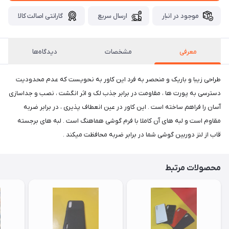
موجود در انبار
ارسال سریع
گارانتی اصالت کالا
معرفی
مشخصات
دیدگاه‌ها
طراحی زیبا و باریک و منحصر به فرد این کاور به نحویست که عدم محدودیت
دسترسی به پورت ها ، مقاومت در برابر جذب لک و اثر انگشت ، نصب و جداسازی
آسان را فراهم ساخته است . این کاور در عین انعطاف پذیری ، در برابر ضربه
مقاوم است و لبه های آن کاملا با فرم گوشی هماهنگ است . لبه های برجسته
قاب از لنز دوربین گوشی شما در برابر ضربه محافظت میکند .
محصولات مرتبط