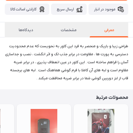
موجود در انبار
ارسال سریع
گارانتی اصالت کالا
معرفی
مشخصات
دیدگاه‌ها
طراحی زیبا و باریک و منحصر به فرد این کاور به نحویست که عدم محدودیت
دسترسی به پورت ها ، مقاومت در برابر جذب لک و اثر انگشت ، نصب و جداسازی
آسان را فراهم ساخته است . این کاور در عین انعطاف پذیری ، در برابر ضربه
مقاوم است و لبه های آن کاملا با فرم گوشی هماهنگ است . لبه های برجسته
قاب از لنز دوربین گوشی شما در برابر ضربه محافظت میکند .
محصولات مرتبط