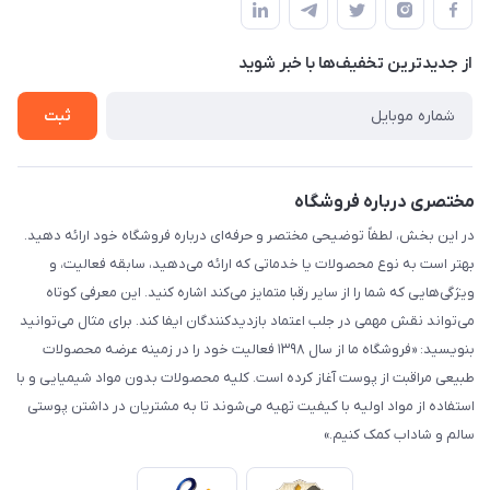
لیست محصولات
حریم خصوصی
درباره ما
از جدید‌ترین تخفیف‌ها با‌ خبر شوید
راهنما
تماس با ما
ثبت
مختصری درباره فروشگاه
در این بخش، لطفاً توضیحی مختصر و حرفه‌ای درباره فروشگاه خود ارائه دهید.
بهتر است به نوع محصولات یا خدماتی که ارائه می‌دهید، سابقه فعالیت، و
ویژگی‌هایی که شما را از سایر رقبا متمایز می‌کند اشاره کنید. این معرفی کوتاه
می‌تواند نقش مهمی در جلب اعتماد بازدیدکنندگان ایفا کند. برای مثال می‌توانید
بنویسید: «فروشگاه ما از سال ۱۳۹۸ فعالیت خود را در زمینه عرضه محصولات
طبیعی مراقبت از پوست آغاز کرده است. کلیه محصولات بدون مواد شیمیایی و با
استفاده از مواد اولیه با کیفیت تهیه می‌شوند تا به مشتریان در داشتن پوستی
سالم و شاداب کمک کنیم.»