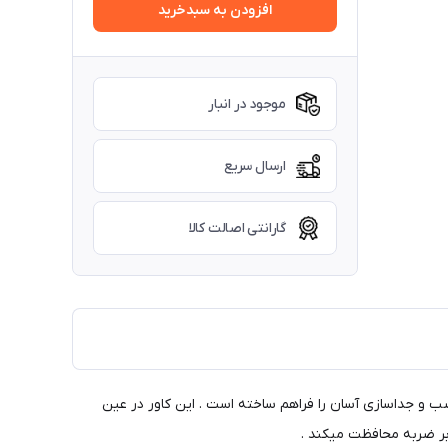
افزودن به سبدخرید
موجود در انبار
ارسال سریع
گارانتی اصالت کالا
ب و جداسازی آسان را فراهم ساخته است . این کاور در عین
ابر ضربه محافظت میکند .