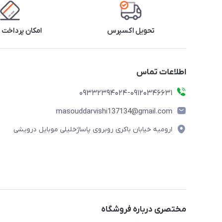
تحویل اکسپرس
امکان پرداخت 
اطلاعات تماس
09332394024-09120346631
masouddarvishi137134@gmail.com
ارومیه خیابان باکری روبروی پاساژخلیلی موبایل درویشی
مختصری درباره فروشگاه