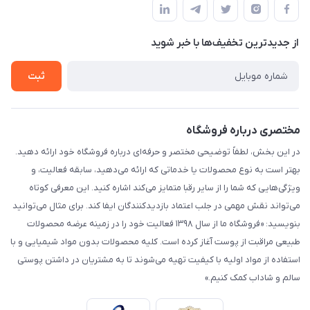
لیست محصولات
حریم خصوصی
درباره ما
از جدید‌ترین تخفیف‌ها با‌ خبر شوید
راهنما
تماس با ما
ثبت
مختصری درباره فروشگاه
در این بخش، لطفاً توضیحی مختصر و حرفه‌ای درباره فروشگاه خود ارائه دهید.
بهتر است به نوع محصولات یا خدماتی که ارائه می‌دهید، سابقه فعالیت، و
ویژگی‌هایی که شما را از سایر رقبا متمایز می‌کند اشاره کنید. این معرفی کوتاه
می‌تواند نقش مهمی در جلب اعتماد بازدیدکنندگان ایفا کند. برای مثال می‌توانید
بنویسید: «فروشگاه ما از سال ۱۳۹۸ فعالیت خود را در زمینه عرضه محصولات
طبیعی مراقبت از پوست آغاز کرده است. کلیه محصولات بدون مواد شیمیایی و با
استفاده از مواد اولیه با کیفیت تهیه می‌شوند تا به مشتریان در داشتن پوستی
سالم و شاداب کمک کنیم.»