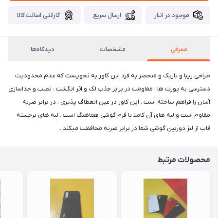
موجود در انبار
ارسال سریع
گارانتی اصالت کالا
معرفی
مشخصات
دیدگاه‌ها
طراحی زیبا و باریک و منحصر به فرد این کاور به نحویست که عدم محدودیت
دسترسی به پورت ها ، مقاومت در برابر جذب لک و اثر انگشت ، نصب و جداسازی
آسان را فراهم ساخته است . این کاور در عین انعطاف پذیری ، در برابر ضربه
مقاوم است و لبه های آن کاملا با فرم گوشی هماهنگ است . لبه های برجسته
قاب از لنز دوربین گوشی شما در برابر ضربه محافظت میکند .
محصولات مرتبط