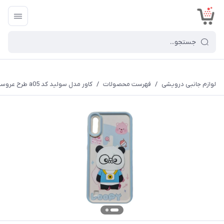
<
لوازم جانبی درویشی
/
فهرست محصولات
/
کاور مدل سولید کد a05 طرح عروسکی برجسته مناسب برای گوشی موبایل سامسونگ Galaxy A02