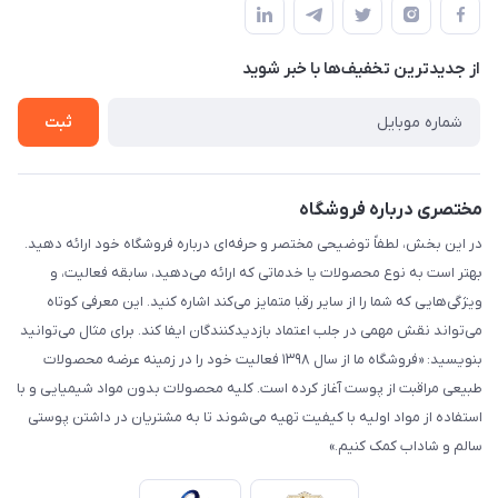
لیست محصولات
حریم خصوصی
درباره ما
از جدید‌ترین تخفیف‌ها با‌ خبر شوید
راهنما
تماس با ما
ثبت
مختصری درباره فروشگاه
در این بخش، لطفاً توضیحی مختصر و حرفه‌ای درباره فروشگاه خود ارائه دهید.
بهتر است به نوع محصولات یا خدماتی که ارائه می‌دهید، سابقه فعالیت، و
ویژگی‌هایی که شما را از سایر رقبا متمایز می‌کند اشاره کنید. این معرفی کوتاه
می‌تواند نقش مهمی در جلب اعتماد بازدیدکنندگان ایفا کند. برای مثال می‌توانید
بنویسید: «فروشگاه ما از سال ۱۳۹۸ فعالیت خود را در زمینه عرضه محصولات
طبیعی مراقبت از پوست آغاز کرده است. کلیه محصولات بدون مواد شیمیایی و با
استفاده از مواد اولیه با کیفیت تهیه می‌شوند تا به مشتریان در داشتن پوستی
سالم و شاداب کمک کنیم.»