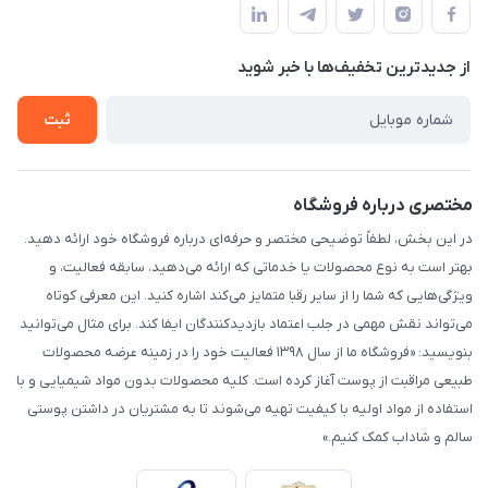
لیست محصولات
حریم خصوصی
درباره ما
از جدید‌ترین تخفیف‌ها با‌ خبر شوید
راهنما
تماس با ما
ثبت
مختصری درباره فروشگاه
در این بخش، لطفاً توضیحی مختصر و حرفه‌ای درباره فروشگاه خود ارائه دهید.
بهتر است به نوع محصولات یا خدماتی که ارائه می‌دهید، سابقه فعالیت، و
ویژگی‌هایی که شما را از سایر رقبا متمایز می‌کند اشاره کنید. این معرفی کوتاه
می‌تواند نقش مهمی در جلب اعتماد بازدیدکنندگان ایفا کند. برای مثال می‌توانید
بنویسید: «فروشگاه ما از سال ۱۳۹۸ فعالیت خود را در زمینه عرضه محصولات
طبیعی مراقبت از پوست آغاز کرده است. کلیه محصولات بدون مواد شیمیایی و با
استفاده از مواد اولیه با کیفیت تهیه می‌شوند تا به مشتریان در داشتن پوستی
سالم و شاداب کمک کنیم.»