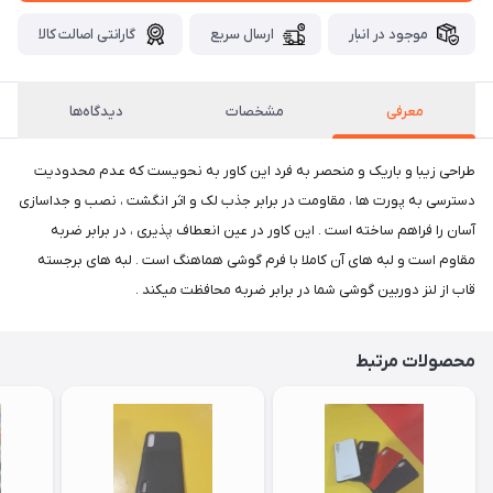
موجود در انبار
ارسال سریع
گارانتی اصالت کالا
معرفی
مشخصات
دیدگاه‌ها
طراحی زیبا و باریک و منحصر به فرد این کاور به نحویست که عدم محدودیت
دسترسی به پورت ها ، مقاومت در برابر جذب لک و اثر انگشت ، نصب و جداسازی
آسان را فراهم ساخته است . این کاور در عین انعطاف پذیری ، در برابر ضربه
مقاوم است و لبه های آن کاملا با فرم گوشی هماهنگ است . لبه های برجسته
قاب از لنز دوربین گوشی شما در برابر ضربه محافظت میکند .
محصولات مرتبط