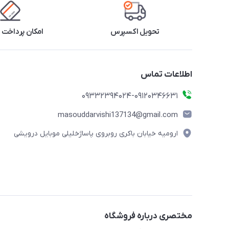
تحویل اکسپرس
امکان پرداخت 
اطلاعات تماس
09332394024-09120346631
masouddarvishi137134@gmail.com
ارومیه خیابان باکری روبروی پاساژخلیلی موبایل درویشی
مختصری درباره فروشگاه