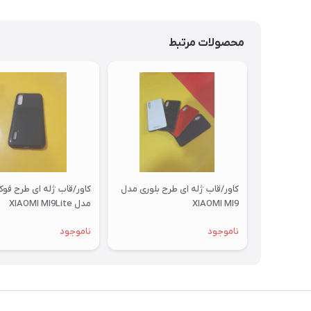
محصولات مرتبط
کاور/قاب ژله ای طرح بلوری مدل
کاور/قاب ژله ای طرح فو
XIAOMI MI9
مدل XIAOMI MI9Lite
ناموجود
ناموجود