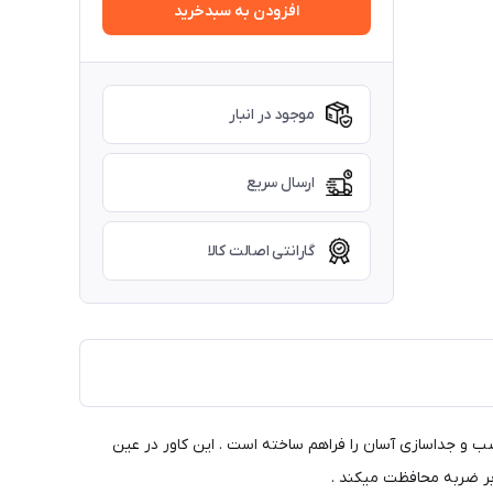
افزودن به سبدخرید
موجود در انبار
ارسال سریع
گارانتی اصالت کالا
ب و جداسازی آسان را فراهم ساخته است . این کاور در عین
ابر ضربه محافظت میکند .