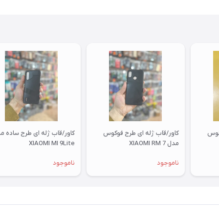
کوس
کاور/قاب ژله ای طرح فوکوس
کاور/قاب ژله ای طرح ساده م
مدل XIAOMI RM 7
XIAOMI MI 9Lite
ناموجود
ناموجود