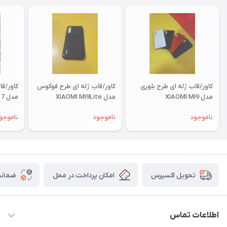
کاور/قاب ژله ای طرح بلوری
کاور/قاب ژله ای طرح فوکوس
کاور/ق
مدل XIAOMI MI9
مدل XIAOMI MI9Lite
مدل XIAOMI RM 7
ناموجود
ناموجود
ناموجو
امکان پرداخت در محل
ضمانت
تحویل اکسپرس
اطلاعات تماس