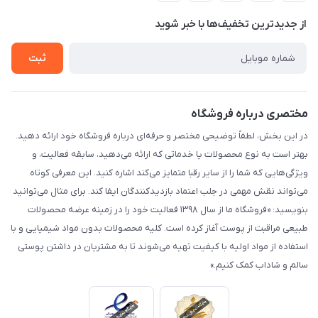
حریم خصوصی
درباره ما
از جدید‌ترین تخفیف‌ها با‌ خبر شوید
راهنما
تماس با ما
ثبت
مختصری درباره فروشگاه
در این بخش، لطفاً توضیحی مختصر و حرفه‌ای درباره فروشگاه خود ارائه دهید.
بهتر است به نوع محصولات یا خدماتی که ارائه می‌دهید، سابقه فعالیت، و
ویژگی‌هایی که شما را از سایر رقبا متمایز می‌کند اشاره کنید. این معرفی کوتاه
می‌تواند نقش مهمی در جلب اعتماد بازدیدکنندگان ایفا کند. برای مثال می‌توانید
بنویسید: «فروشگاه ما از سال ۱۳۹۸ فعالیت خود را در زمینه عرضه محصولات
طبیعی مراقبت از پوست آغاز کرده است. کلیه محصولات بدون مواد شیمیایی و با
استفاده از مواد اولیه با کیفیت تهیه می‌شوند تا به مشتریان در داشتن پوستی
سالم و شاداب کمک کنیم.»