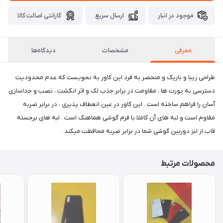
موجود در انبار
ارسال سریع
گارانتی اصالت کالا
معرفی
مشخصات
دیدگاه‌ها
طراحی زیبا و باریک و منحصر به فرد این کاور به نحویست که عدم محدودیت
دسترسی به پورت ها ، مقاومت در برابر جذب لک و اثر انگشت ، نصب و جداسازی
آسان را فراهم ساخته است . این کاور در عین انعطاف پذیری ، در برابر ضربه
مقاوم است و لبه های آن کاملا با فرم گوشی هماهنگ است . لبه های برجسته
قاب از لنز دوربین گوشی شما در برابر ضربه محافظت میکند .
محصولات مرتبط