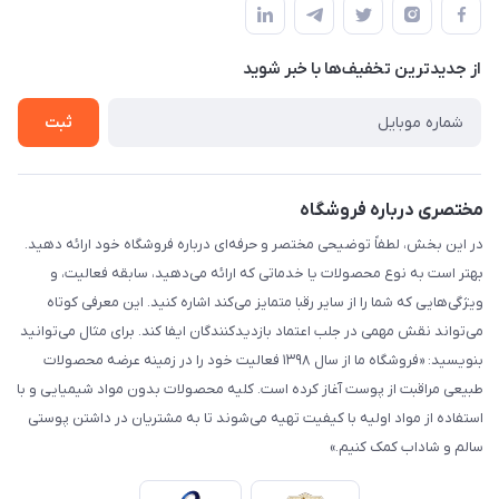
لیست محصولات
حریم خصوصی
درباره ما
از جدید‌ترین تخفیف‌ها با‌ خبر شوید
راهنما
تماس با ما
ثبت
مختصری درباره فروشگاه
در این بخش، لطفاً توضیحی مختصر و حرفه‌ای درباره فروشگاه خود ارائه دهید.
بهتر است به نوع محصولات یا خدماتی که ارائه می‌دهید، سابقه فعالیت، و
ویژگی‌هایی که شما را از سایر رقبا متمایز می‌کند اشاره کنید. این معرفی کوتاه
می‌تواند نقش مهمی در جلب اعتماد بازدیدکنندگان ایفا کند. برای مثال می‌توانید
بنویسید: «فروشگاه ما از سال ۱۳۹۸ فعالیت خود را در زمینه عرضه محصولات
طبیعی مراقبت از پوست آغاز کرده است. کلیه محصولات بدون مواد شیمیایی و با
استفاده از مواد اولیه با کیفیت تهیه می‌شوند تا به مشتریان در داشتن پوستی
سالم و شاداب کمک کنیم.»