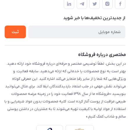
لیست محصولات
حریم خصوصی
درباره ما
از جدید‌ترین تخفیف‌ها با‌ خبر شوید
راهنما
تماس با ما
ثبت
مختصری درباره فروشگاه
در این بخش، لطفاً توضیحی مختصر و حرفه‌ای درباره فروشگاه خود ارائه دهید.
بهتر است به نوع محصولات یا خدماتی که ارائه می‌دهید، سابقه فعالیت، و
ویژگی‌هایی که شما را از سایر رقبا متمایز می‌کند اشاره کنید. این معرفی کوتاه
می‌تواند نقش مهمی در جلب اعتماد بازدیدکنندگان ایفا کند. برای مثال می‌توانید
بنویسید: «فروشگاه ما از سال ۱۳۹۸ فعالیت خود را در زمینه عرضه محصولات
طبیعی مراقبت از پوست آغاز کرده است. کلیه محصولات بدون مواد شیمیایی و با
استفاده از مواد اولیه با کیفیت تهیه می‌شوند تا به مشتریان در داشتن پوستی
سالم و شاداب کمک کنیم.»