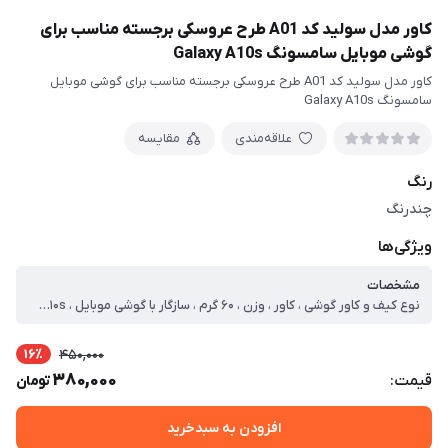
کاور مدل سولید کد A01 طرح عروسکی برجسته مناسب برای
گوشی موبایل سامسونگ Galaxy A10s
کاور مدل سولید کد A01 طرح عروسکی برجسته مناسب برای گوشی موبایل
سامسونگ Galaxy A10s
علاقه‌مندی
مقایسه
رنگ
چندرنگ
ویژگی‌ها
مشخصات
نوع کیف و کاور گوشی ، کاور ، وزن ، ۶۰ گرم ، سازگار با گوشی موبایل ، Samsung Galaxy A۱۰s ، ساختار ، مات ، سطح پوشش ، حفاظت از دکمه‌ها ، لبه راست ، لبه پایینی ، لبه چپ ، لبه بالایی ، قاب پشتی
16٪
450,000
380,000
قیمت:
تومان
افزودن به سبدخرید