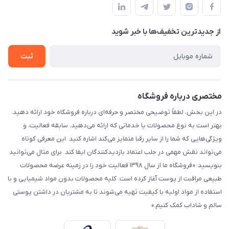
لیست محصولات
حریم خصوصی
درباره ما
از جدید‌ترین تخفیف‌ها با‌ خبر شوید
راهنما
تماس با ما
ثبت
مختصری درباره فروشگاه
در این بخش، لطفاً توضیحی مختصر و حرفه‌ای درباره فروشگاه خود ارائه دهید.
بهتر است به نوع محصولات یا خدماتی که ارائه می‌دهید، سابقه فعالیت، و
ویژگی‌هایی که شما را از سایر رقبا متمایز می‌کند اشاره کنید. این معرفی کوتاه
می‌تواند نقش مهمی در جلب اعتماد بازدیدکنندگان ایفا کند. برای مثال می‌توانید
بنویسید: «فروشگاه ما از سال ۱۳۹۸ فعالیت خود را در زمینه عرضه محصولات
طبیعی مراقبت از پوست آغاز کرده است. کلیه محصولات بدون مواد شیمیایی و با
استفاده از مواد اولیه با کیفیت تهیه می‌شوند تا به مشتریان در داشتن پوستی
سالم و شاداب کمک کنیم.»