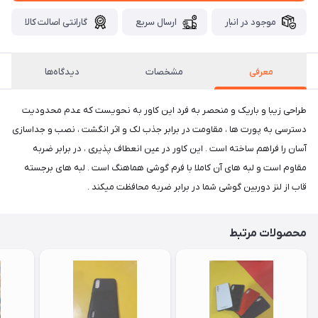
موجود در انبار
ارسال سریع
گارانتی اصالت کالا
معرفی
مشخصات
دیدگاه‌ها
طراحی زیبا و باریک و منحصر به فرد این کاور به نحویست که عدم محدودیت
دسترسی به پورت ها ، مقاومت در برابر جذب لک و اثر انگشت ، نصب و جداسازی
آسان را فراهم ساخته است . این کاور در عین انعطاف پذیری ، در برابر ضربه
مقاوم است و لبه های آن کاملا با فرم گوشی هماهنگ است . لبه های برجسته
قاب از لنز دوربین گوشی شما در برابر ضربه محافظت میکند .
محصولات مرتبط