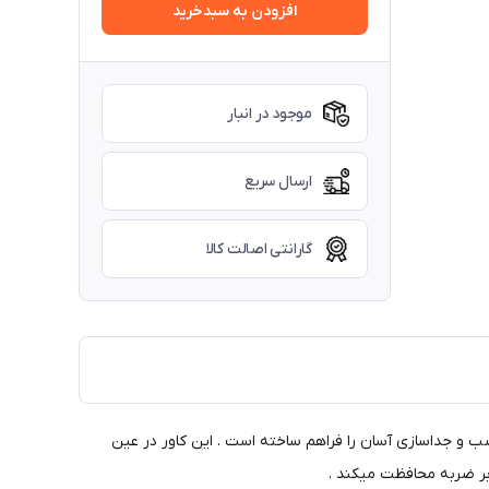
افزودن به سبدخرید
موجود در انبار
ارسال سریع
گارانتی اصالت کالا
ب و جداسازی آسان را فراهم ساخته است . این کاور در عین
ابر ضربه محافظت میکند .