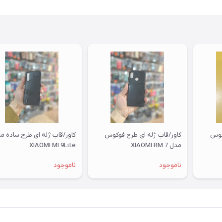
کوس
کاور/قاب ژله ای طرح فوکوس
کاور/قاب ژله ای طرح ساده م
مدل XIAOMI RM 7
XIAOMI MI 9Lite
ناموجود
ناموجود