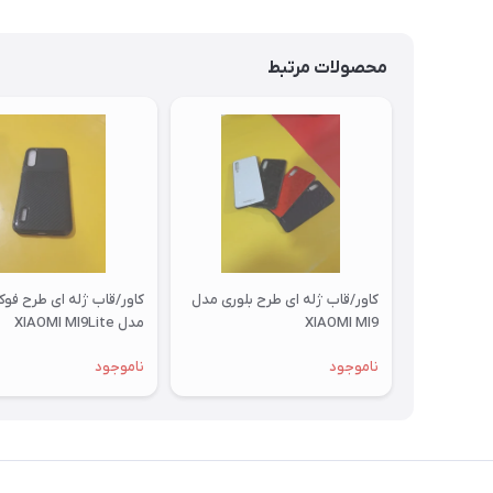
محصولات مرتبط
کاور/قاب ژله ای طرح بلوری مدل
کاور/قاب ژله ای طرح فو
XIAOMI MI9
مدل XIAOMI MI9Lite
ناموجود
ناموجود