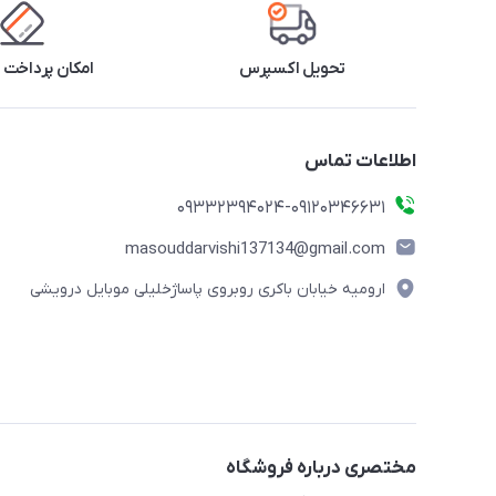
تحویل اکسپرس
امکان پرداخت 
اطلاعات تماس
09332394024-09120346631
masouddarvishi137134@gmail.com
ارومیه خیابان باکری روبروی پاساژخلیلی موبایل درویشی
مختصری درباره فروشگاه