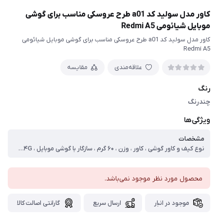
کاور مدل سولید کد a01 طرح عروسکی مناسب برای گوشی
موبایل شیائومی Redmi A5
کاور مدل سولید کد a01 طرح عروسکی مناسب برای گوشی موبایل شیائومی
Redmi A5
علاقه‌مندی
مقایسه
رنگ
چندرنگ
ویژگی‌ها
مشخصات
نوع کیف و کاور گوشی ، کاور ، وزن ، ۶۰ گرم ، سازگار با گوشی موبایل ، Xiaomi Redmi A۵ ۴G ، ساختار ، مات ، سطح پوشش ، حفاظت از دکمه‌ها ، لبه راست ، لبه چپ ، لبه پایینی ، لبه بالایی ، قاب پشتی
محصول مورد نظر موجود نمی‌باشد.
موجود در انبار
ارسال سریع
گارانتی اصالت کالا