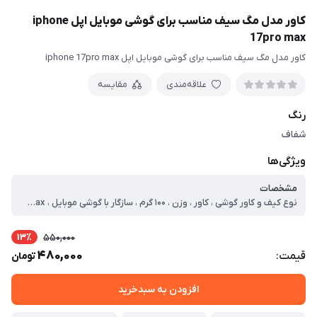
کاور مدل مگ سیف مناسب برای گوشی موبایل اپل iphone
17pro max
کاور مدل مگ سیف مناسب برای گوشی موبایل اپل iphone 17pro max
علاقه‌مندی
مقایسه
رنگ
شفاف
ویژگی‌ها
مشخصات
نوع کیف و کاور گوشی ، کاور ، وزن ، ۱۰۰ گرم ، سازگار با گوشی موبایل ، Apple iPhone ۱۷ Pro Max ، ساختار ، شفاف ، سطح پوشش ، قاب پشتی ، لبه بالایی ، لبه پایینی ، لبه چپ ، لبه راست ، حفاظت از دکمه‌ها
13٪
550,000
480,000
قیمت:
تومان
افزودن به سبدخرید