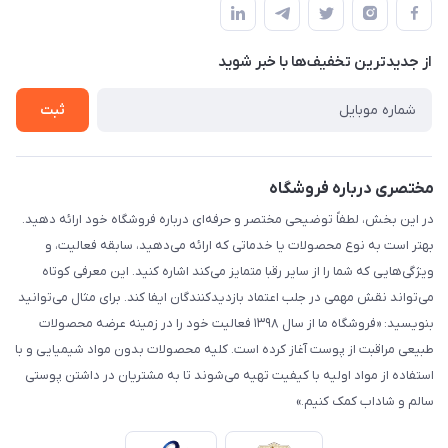
لیست محصولات
حریم خصوصی
درباره ما
از جدید‌ترین تخفیف‌ها با‌ خبر شوید
راهنما
تماس با ما
ثبت
مختصری درباره فروشگاه
در این بخش، لطفاً توضیحی مختصر و حرفه‌ای درباره فروشگاه خود ارائه دهید.
بهتر است به نوع محصولات یا خدماتی که ارائه می‌دهید، سابقه فعالیت، و
ویژگی‌هایی که شما را از سایر رقبا متمایز می‌کند اشاره کنید. این معرفی کوتاه
می‌تواند نقش مهمی در جلب اعتماد بازدیدکنندگان ایفا کند. برای مثال می‌توانید
بنویسید: «فروشگاه ما از سال ۱۳۹۸ فعالیت خود را در زمینه عرضه محصولات
طبیعی مراقبت از پوست آغاز کرده است. کلیه محصولات بدون مواد شیمیایی و با
استفاده از مواد اولیه با کیفیت تهیه می‌شوند تا به مشتریان در داشتن پوستی
سالم و شاداب کمک کنیم.»