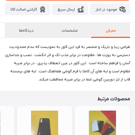
موجود در انبار
ارسال سریع
گارانتی اصالت کالا
معرفی
مشخصات
دیدگاه‌ها
طراحی زیبا و باریک و منحصر به فرد این کاور به نحویست که عدم محدودیت
دسترسی به پورت ها ، مقاومت در برابر جذب لک و اثر انگشت ، نصب و جداسازی
آسان را فراهم ساخته است . این کاور در عین انعطاف پذیری ، در برابر ضربه
مقاوم است و لبه های آن کاملا با فرم گوشی هماهنگ است . لبه های برجسته
قاب از لنز دوربین گوشی شما در برابر ضربه محافظت میکند .
محصولات مرتبط