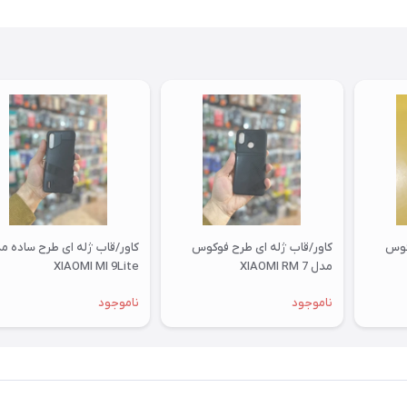
کوس
کاور/قاب ژله ای طرح فوکوس
کاور/قاب ژله ای طرح ساده م
مدل XIAOMI RM 7
XIAOMI MI 9Lite
ناموجود
ناموجود