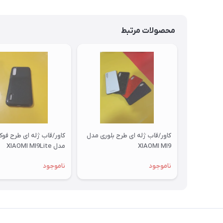
محصولات مرتبط
کاور/قاب ژله ای طرح بلوری مدل
کاور/قاب ژله ای طرح فو
XIAOMI MI9
مدل XIAOMI MI9Lite
ناموجود
ناموجود