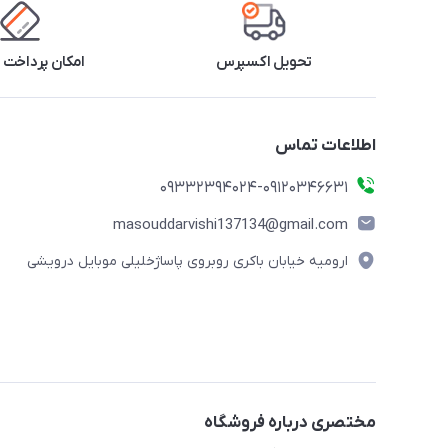
تحویل اکسپرس
امکان پرداخت 
اطلاعات تماس
09332394024-09120346631
masouddarvishi137134@gmail.com
ارومیه خیابان باکری روبروی پاساژخلیلی موبایل درویشی
مختصری درباره فروشگاه