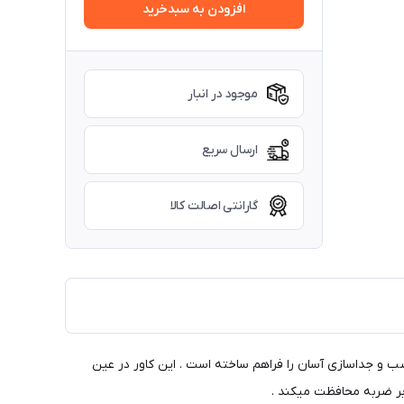
افزودن به سبدخرید
موجود در انبار
ارسال سریع
گارانتی اصالت کالا
ب و جداسازی آسان را فراهم ساخته است . این کاور در عین
ابر ضربه محافظت میکند .