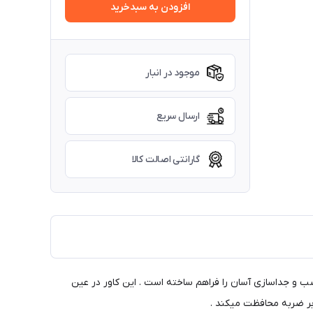
افزودن به سبدخرید
موجود در انبار
ارسال سریع
گارانتی اصالت کالا
ب و جداسازی آسان را فراهم ساخته است . این کاور در عین
ابر ضربه محافظت میکند .