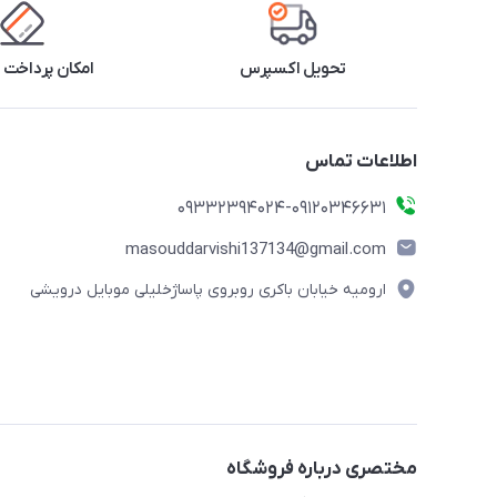
تحویل اکسپرس
امکان پرداخت 
اطلاعات تماس
09332394024-09120346631
masouddarvishi137134@gmail.com
ارومیه خیابان باکری روبروی پاساژخلیلی موبایل درویشی
مختصری درباره فروشگاه