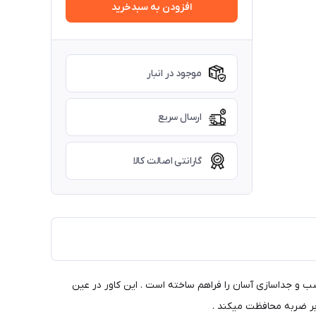
افزودن به سبدخرید
موجود در انبار
ارسال سریع
گارانتی اصالت کالا
ب و جداسازی آسان را فراهم ساخته است . این کاور در عین
ابر ضربه محافظت میکند .