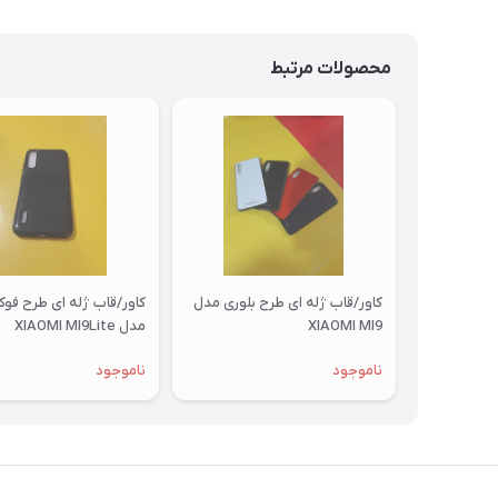
محصولات مرتبط
کاور/قاب ژله ای طرح بلوری مدل
کاور/قاب ژله ای طرح فو
XIAOMI MI9
مدل XIAOMI MI9Lite
ناموجود
ناموجود