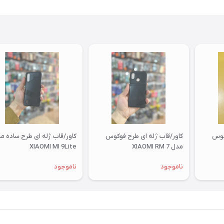
کوس
کاور/قاب ژله ای طرح فوکوس
کاور/قاب ژله ای طرح ساده م
مدل XIAOMI RM 7
XIAOMI MI 9Lite
ناموجود
ناموجود