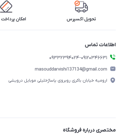
تحویل اکسپرس
امکان پرداخت 
اطلاعات تماس
09332394024-09120346631
masouddarvishi137134@gmail.com
ارومیه خیابان باکری روبروی پاساژخلیلی موبایل درویشی
مختصری درباره فروشگاه