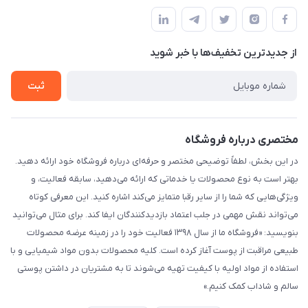
مجله فروشگاه
قوانین و مقررات
لیست محصولات
حریم خصوصی
درباره ما
از جدید‌ترین تخفیف‌ها با‌ خبر شوید
راهنما
تماس با ما
ثبت
مختصری درباره فروشگاه
در این بخش، لطفاً توضیحی مختصر و حرفه‌ای درباره فروشگاه خود ارائه دهید.
بهتر است به نوع محصولات یا خدماتی که ارائه می‌دهید، سابقه فعالیت، و
ویژگی‌هایی که شما را از سایر رقبا متمایز می‌کند اشاره کنید. این معرفی کوتاه
می‌تواند نقش مهمی در جلب اعتماد بازدیدکنندگان ایفا کند. برای مثال می‌توانید
بنویسید: «فروشگاه ما از سال ۱۳۹۸ فعالیت خود را در زمینه عرضه محصولات
طبیعی مراقبت از پوست آغاز کرده است. کلیه محصولات بدون مواد شیمیایی و با
استفاده از مواد اولیه با کیفیت تهیه می‌شوند تا به مشتریان در داشتن پوستی
سالم و شاداب کمک کنیم.»