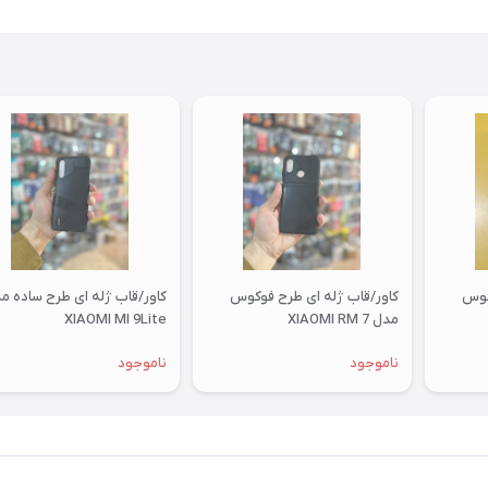
کوس
کاور/قاب ژله ای طرح فوکوس
کاور/قاب ژله ای طرح ساده م
مدل XIAOMI RM 7
XIAOMI MI 9Lite
ناموجود
ناموجود