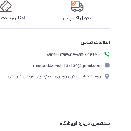
تحویل اکسپرس
امکان پرداخت 
اطلاعات تماس
09332394024-09120346631
masouddarvishi137134@gmail.com
ارومیه خیابان باکری روبروی پاساژخلیلی موبایل درویشی
مختصری درباره فروشگاه