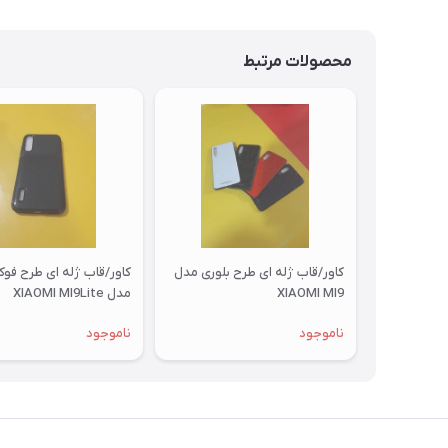
محصولات مرتبط
کاور/قاب ژله ای طرح بلوری مدل
کاور/قاب ژله ای طرح فو
XIAOMI MI9
مدل XIAOMI MI9Lite
ناموجود
ناموجود