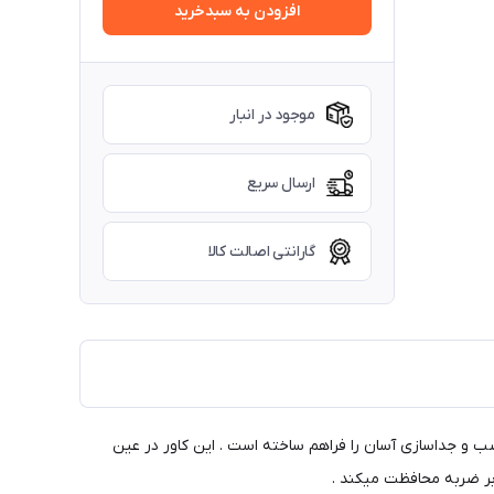
افزودن به سبدخرید
موجود در انبار
ارسال سریع
گارانتی اصالت کالا
ب و جداسازی آسان را فراهم ساخته است . این کاور در عین
ابر ضربه محافظت میکند .