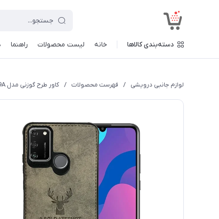
<
دسته‌بندی کالاها
خانه
لیست محصولات
راهنما
د
لوازم جانبی درویشی
/
فهرست محصولات
/
کاور طرح گوزنی مدل DEER - 9A مناسب برای گوشی موبایل آنر 9A