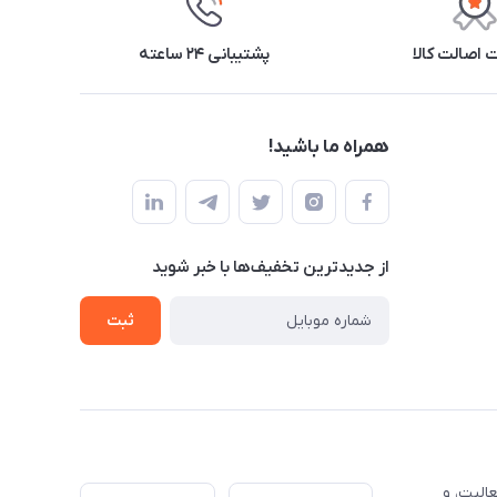
اصالت کالا
پشتیبانی ۲۴ ساعته
همراه ما باشید!
از جدید‌ترین تخفیف‌ها با‌ خبر شوید
ثبت
الیت، و