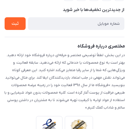
حریم خصوصی
درباره ما
از جدید‌ترین تخفیف‌ها با‌ خبر شوید
راهنما
تماس با ما
ثبت
مختصری درباره فروشگاه
در این بخش، لطفاً توضیحی مختصر و حرفه‌ای درباره فروشگاه خود ارائه دهید.
بهتر است به نوع محصولات یا خدماتی که ارائه می‌دهید، سابقه فعالیت، و
ویژگی‌هایی که شما را از سایر رقبا متمایز می‌کند اشاره کنید. این معرفی کوتاه
می‌تواند نقش مهمی در جلب اعتماد بازدیدکنندگان ایفا کند. برای مثال می‌توانید
بنویسید: «فروشگاه ما از سال ۱۳۹۸ فعالیت خود را در زمینه عرضه محصولات
طبیعی مراقبت از پوست آغاز کرده است. کلیه محصولات بدون مواد شیمیایی و با
استفاده از مواد اولیه با کیفیت تهیه می‌شوند تا به مشتریان در داشتن پوستی
سالم و شاداب کمک کنیم.»