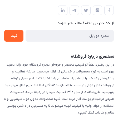
ارومیه خیابان باکری روبروی پاساژخلیلی موبایل درویشی
مجله فروشگاه
قوانین و مقررات
لیست محصولات
حریم خصوصی
درباره ما
از جدید‌ترین تخفیف‌ها با‌ خبر شوید
راهنما
تماس با ما
ثبت
مختصری درباره فروشگاه
در این بخش، لطفاً توضیحی مختصر و حرفه‌ای درباره فروشگاه خود ارائه دهید.
بهتر است به نوع محصولات یا خدماتی که ارائه می‌دهید، سابقه فعالیت، و
ویژگی‌هایی که شما را از سایر رقبا متمایز می‌کند اشاره کنید. این معرفی کوتاه
می‌تواند نقش مهمی در جلب اعتماد بازدیدکنندگان ایفا کند. برای مثال می‌توانید
بنویسید: «فروشگاه ما از سال ۱۳۹۸ فعالیت خود را در زمینه عرضه محصولات
طبیعی مراقبت از پوست آغاز کرده است. کلیه محصولات بدون مواد شیمیایی و با
استفاده از مواد اولیه با کیفیت تهیه می‌شوند تا به مشتریان در داشتن پوستی
سالم و شاداب کمک کنیم.»