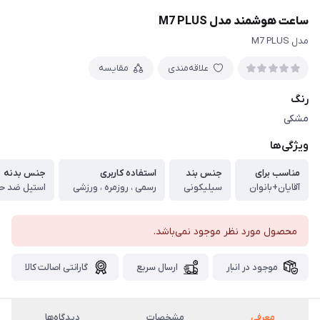
ساعت هوشمند مدل M7 PLUS
مدل M7 PLUS
علاقه‌مندی
مقایسه
رنگ
مشکی
ویژگی‌ها
مناسب برای
جنس بند
استفاده کاربری
جنس بدنه
آقایان+بانوان
سیلیکونی
رسمی ، روزمره ، ورزشی
استیل ضد 
محصول مورد نظر موجود نمی‌باشد.
موجود در انبار
ارسال سریع
گارانتی اصالت کالا
معرفی
مشخصات
دیدگاه‌ها