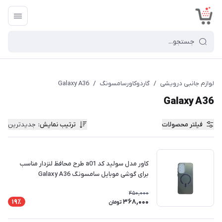
<
لوازم جانبی درویشی
/
گاردوکاورسامسونگ
/
Galaxy A36
Galaxy A36
فیلتر محصولات
ترتیب نمایش
:
جدیدترین
کاور مدل سولید کد a01 طرح محافظ لنزدار مناسب
برای گوشی موبایل سامسونگ Galaxy A36
450,000
368,000
19٪
تومان