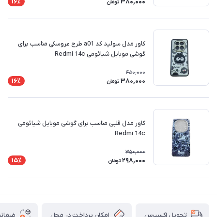
380,000
16٪
تومان
کاور مدل سولید کد a01 طرح عروسکی مناسب برای
گوشی موبایل شیائومی Redmi 14c
450,000
380,000
16٪
تومان
کاور مدل قلبی مناسب برای گوشی موبایل شیائومی
Redmi 14c
350,000
298,000
15٪
تومان
امکان پرداخت در محل
ضمانت
تحویل اکسپرس