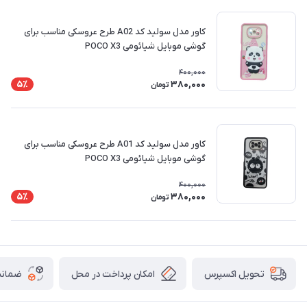
کاور مدل سولید کد A02 طرح عروسکی مناسب برای
گوشی موبایل شیائومی POCO X3
400,000
380,000
5٪
تومان
کاور مدل سولید کد A01 طرح عروسکی مناسب برای
گوشی موبایل شیائومی POCO X3
400,000
380,000
5٪
تومان
امکان پرداخت در محل
ضمانت
تحویل اکسپرس