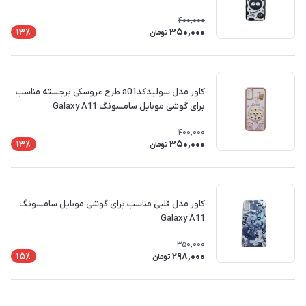
400,000
350,000
13٪
تومان
کاور مدل سولیدکدa01 طرح عروسکی برجسته مناسب
برای گوشی موبایل سامسونگ Galaxy A11
400,000
350,000
13٪
تومان
کاور مدل قلبی مناسب برای گوشی موبایل سامسونگ
Galaxy A11
350,000
298,000
15٪
تومان